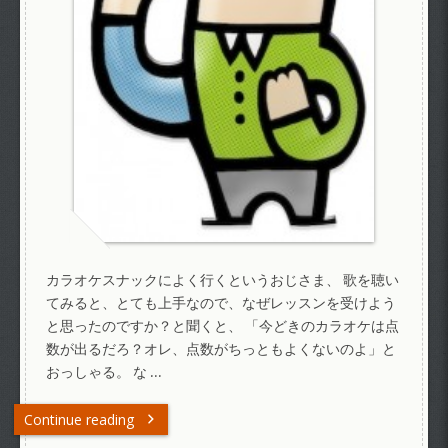
カラオケスナックによく行くというおじさま、 歌を聴い
てみると、とても上手なので、なぜレッスンを受けよう
と思ったのですか？と聞くと、 「今どきのカラオケは点
数が出るだろ？オレ、点数がちっともよくないのよ」と
おっしゃる。 な …
Continue reading