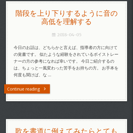
階段を上り下りするように音の
高低を理解する
2018-04-05
今日のお話は、どちらかと言えば、指導者の方に向けて
の覚書です。 似たような経験をされているボイストレー
ナーの方の参考になれば幸いです。 今日ご紹介するの
は、ちょっと一風変わった苦手をお持ちの方。 お手本を
何度も聞けば、な …
Continue reading
歌を書道に例えてみたらとても