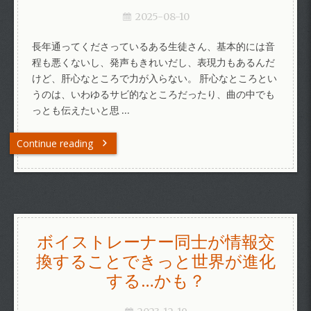
2025-08-10
長年通ってくださっているある生徒さん、基本的には音
程も悪くないし、発声もきれいだし、表現力もあるんだ
けど、肝心なところで力が入らない。 肝心なところとい
うのは、いわゆるサビ的なところだったり、曲の中でも
っとも伝えたいと思 …
Continue reading
ボイストレーナー同士が情報交
換することできっと世界が進化
する…かも？