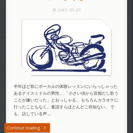
2015-07-27
半年ほど前にボーカルの体験レッスンにいらっしゃった
あるナイスミドルの男性、 「小さい頃から音痴だし歌う
ことが嫌いだった」とおっしゃる。 もちろんカラオケに
行ったこともなく、童謡すらほとんどご存知ない。 で
も、話している声 …
Continue reading