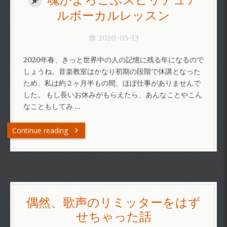
ルボーカルレッスン
2020-05-13
2020年春、きっと世界中の人の記憶に残る年になるので
しょうね。音楽教室はかなり初期の段階で休講となった
ため、私は約２ヶ月半もの間、ほぼ仕事がありませんで
した。 もし長いお休みがもらえたら、あんなことやこん
なこともしてみ …
Continue reading
偶然、歌声のリミッターをはず
せちゃった話