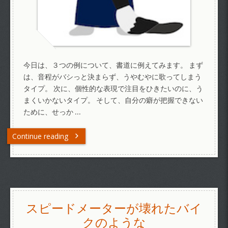
今日は、３つの例について、書道に例えてみます。 まず
は、音程がバシっと決まらず、うやむやに歌ってしまう
タイプ。 次に、個性的な表現で注目をひきたいのに、う
まくいかないタイプ。 そして、自分の癖が把握できない
ために、せっか …
Continue reading
スピードメーターが壊れたバイ
クのような