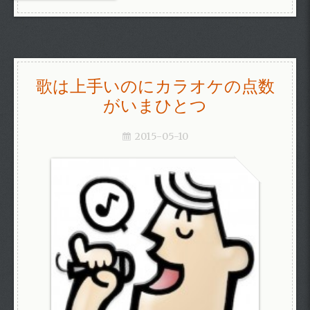
歌は上手いのにカラオケの点数
がいまひとつ
2015-05-10