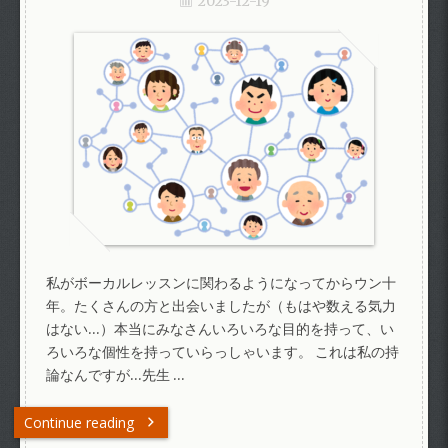
2023-12-19
私がボーカルレッスンに関わるようになってからウン十
年。たくさんの方と出会いましたが（もはや数える気力
はない…）本当にみなさんいろいろな目的を持って、い
ろいろな個性を持っていらっしゃいます。 これは私の持
論なんですが…先生 …
Continue reading