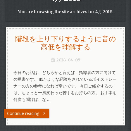
You are browsing the site archives for 4月 2018.
階段を上り下りするように音の
高低を理解する
2018-04-05
今日のお話は、どちらかと言えば、指導者の方に向けて
の覚書です。 似たような経験をされているボイストレー
ナーの方の参考になれば幸いです。 今日ご紹介するの
は、ちょっと一風変わった苦手をお持ちの方。 お手本を
何度も聞けば、な …
Continue reading