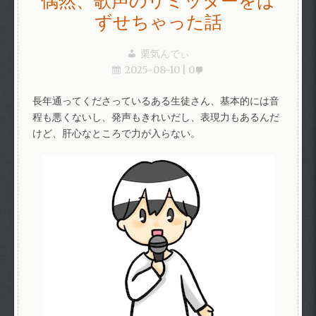
偶然、歌声のリミッターをは
ずせちゃった話
栗気んでぃ
2025-08-10
0
長年通ってくださっているある生徒さん、基本的には音
程も悪くないし、発声もきれいだし、表現力もあるんだ
けど、肝心なところで力が入らない。