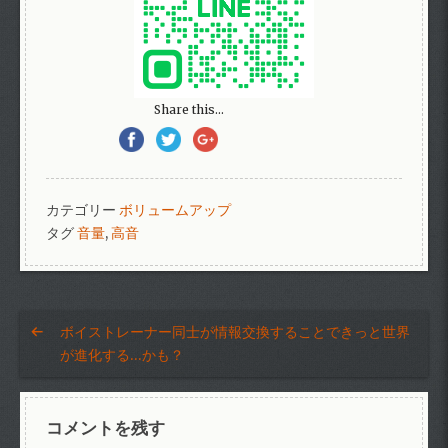
Share this...
カテゴリー
ボリュームアップ
タグ
音量
,
高音
ボイストレーナー同士が情報交換することできっと世界
が進化する…かも？
コメントを残す