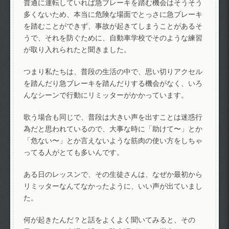
普通に運転していれば急ブレーキを踏む機会はそうそう
多くないため、本当に危険な場面でとっさに急ブレーキ
を踏むことができず、事故が起きてしまうことがあるそ
うで、それを防ぐために、自動車学校でそのような練習
が取り入れられたと聞きました。
つまり私たちは、普段の生活の中で、思い切りアクセル
を踏んだり急ブレーキを踏んだりする機会がなく、いろ
んなシーンで行動にリミッターがかかっています。
歌う場合も同じで、普段は大きい声を出すことは迷惑行
為だと思われているので、大事な時に「助けて〜」とか
「危ない〜」とか言えないような筋肉の使い方をしちゃ
ってる人がとても多いんです。
ある日のレッスンで、その生徒さんは、なぜか最初から
リミッターなんてなかったように、いい声が出ていまし
た。
何が起きたんだ？と話をよくよく聞いてみると、その