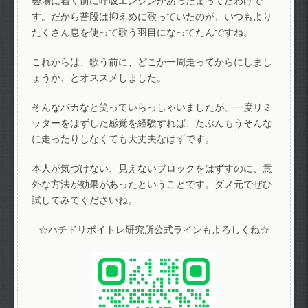
会場に着く前に呼吸エンジンがあったまってたわけで
す。だから普段は抑えめに歌っていたのが、いつもより
たくさん息を使って歌う羽目になってたんですね。
これからは、歌う前に、どこか一周走ってからにしまし
ょうか、とオススメしました。
そんなバカなと笑っていらっしゃいましたが、一度リミ
ッターをはずした感覚を経験すれば、たぶんもうそんな
に走ったりしなくても大丈夫なはずです。
本人が気づけない、見えないブロックをはずすのに、意
外な方法が効果があったということです。ダメ元でぜひ
試してみてくださいね。
☆ハチドリボイトレ研究所公式ラインもよろしくね☆