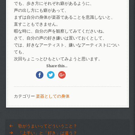
でも、歩き方にそれぞれ癖があるように、
声の出し方にも癖があって、
まずは自分の身体が楽器であることを意識しないと、
直すこともできません。
暇な時に、自分の声を観察してみてくださいね。
さて、自分の声の好き嫌いは置いておくとして、
では、好きなアーティスト、嫌いなアーティストについ
ても、
次回ちょこっとひもといてみようと思います。
Share this...
カテゴリー
楽器としての身体
歌がうまいってどういうこと？
「上手い」と「好き」は違う？