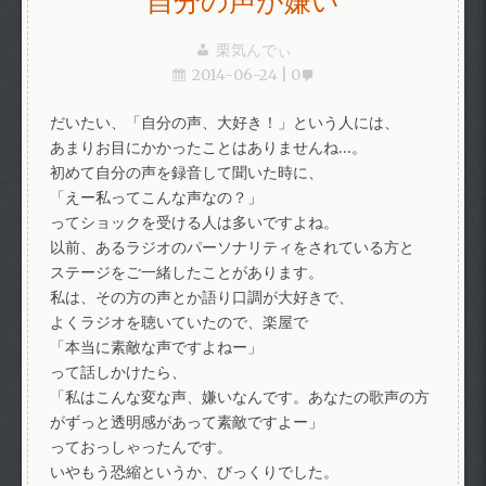
自分の声が嫌い
栗気んでぃ
2014-06-24
0
だいたい、「自分の声、大好き！」という人には、
あまりお目にかかったことはありませんね…。
初めて自分の声を録音して聞いた時に、
「えー私ってこんな声なの？」
ってショックを受ける人は多いですよね。
以前、あるラジオのパーソナリティをされている方と
ステージをご一緒したことがあります。
私は、その方の声とか語り口調が大好きで、
よくラジオを聴いていたので、楽屋で
「本当に素敵な声ですよねー」
って話しかけたら、
「私はこんな変な声、嫌いなんです。あなたの歌声の方
がずっと透明感があって素敵ですよー」
っておっしゃったんです。
いやもう恐縮というか、びっくりでした。