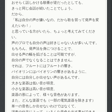
おそらく話しかける順番が逆だったとしても、
きっと同じ会話が続いたことでしょう。
だから、
「私は自分の声が嫌いなの。だから歌を習って発声を変
えたいわ！」
と思っている方がいたら、ちょっと考えてみてくださ
い。
声のプロでも自分の声は好きじゃない人が多いんです。
もちろん、発声法を身につけることで、
出せる声の幅を拡げることは可能ですが、
自分の声でなくなることはできません。
それは、フルートにはフルートの響き、
バイオリンにはバイオリンの響きがあるように、
自分には自分しか出せない声があるんです。
大きな楽器は低い音が得意、
小さな楽器は高い音が得意、
楽器の形によって、様々な音色があります。
また、どんな楽器でも（一部の電気楽器を除きます）
単一の音色しか出せないわけではなくて、
演奏の仕方によって、いろんな音色を出す事ができま