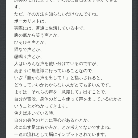
す。
ただ、その方法を知らないだけなんですね。
ボーカリストは。
実際には、普通に生活している中で、
腹の底から笑う声とか、
ひそひそ声とか、
猫なで声とか、
怒鳴り声とか、
人はいろんな声を使い分けているのですが、
あまりに無意識に行っていることなので、
いざ「腹から声を出して！」と指示されると、
どうしていいかわからない人がとても多いんです。
まずは、それらの声を「意識して」出すことで、
自分が普段、身体のどこを使って声を出しているのかと
いうことがわかってきます。
例えば歩いている時、
自分の身体のどこに重心があるかとか、
次に出す足は右か左か、とか考えてないですよね。
一連の流れとして脳にインプットされています。