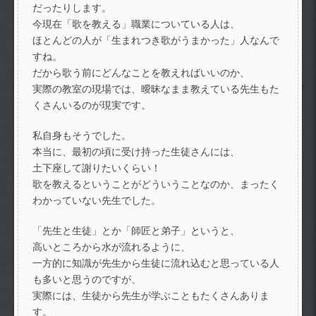
だったりします。
今現在「歌を教える」職業についている人は、
ほとんどの人が「生まれつき歌がうまかった」人なんで
すね。
だから歌う前にどんなことを教えればいいのか、
実際の教室の現場では、曖昧なまま教えている先生もた
くさんいるのが現実です。
私自身もそうでした。
本当に、最初の頃に受け持った生徒さんには、
土下座して謝りたいくらい！
歌を教えるということがどういうことなのか、まったく
わかっていない先生でした。
「先生と生徒」とか「師匠と弟子」というと、
高いところから水が流れるように、
一方的に知識が先生から生徒に流れ込むと思っている人
も多いと思うのですが、
実際には、生徒から先生が学ぶこともたくさんありま
す。