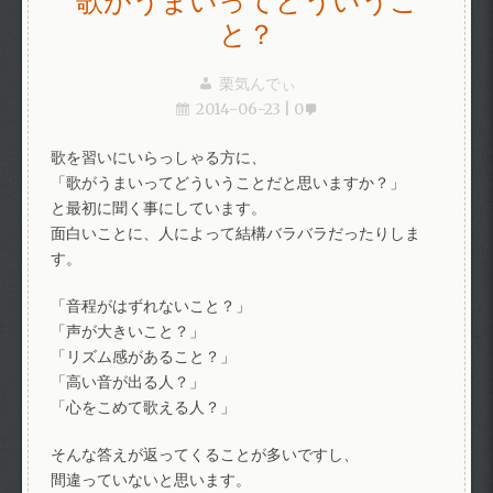
歌がうまいってどういうこ
と？
栗気んでぃ
2014-06-23
0
歌を習いにいらっしゃる方に、
「歌がうまいってどういうことだと思いますか？」
と最初に聞く事にしています。
面白いことに、人によって結構バラバラだったりしま
す。
「音程がはずれないこと？」
「声が大きいこと？」
「リズム感があること？」
「高い音が出る人？」
「心をこめて歌える人？」
そんな答えが返ってくることが多いですし、
間違っていないと思います。