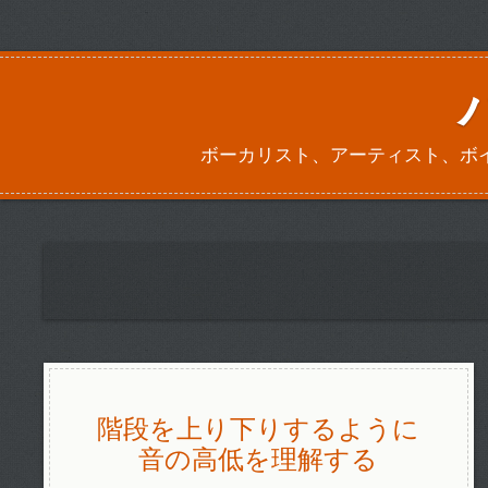
ボーカリスト、アーティスト、ボ
階段を上り下りするように
音の高低を理解する