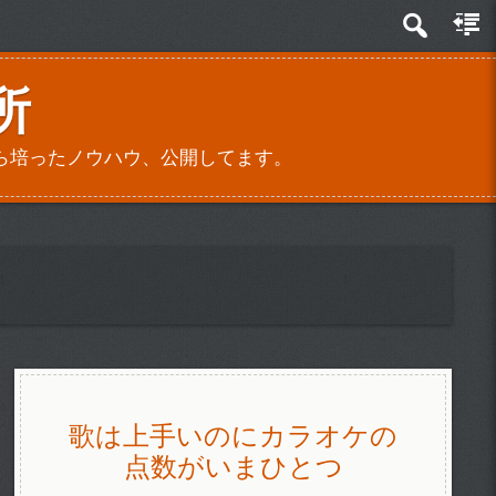
所
ら培ったノウハウ、公開してます。
歌は上手いのにカラオケの
点数がいまひとつ