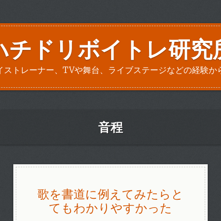
ハチドリボイトレ研究
イストレーナー、TVや舞台、ライブステージなどの経験か
音程
歌を書道に例えてみたらと
てもわかりやすかった