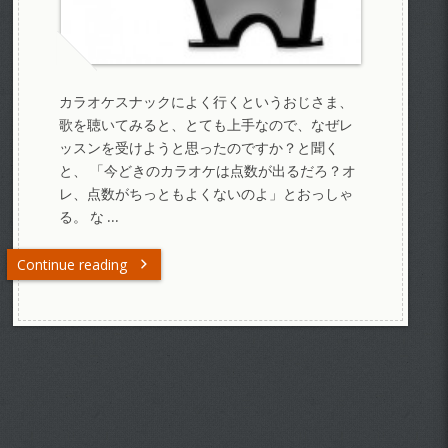
カラオケスナックによく行くというおじさま、
歌を聴いてみると、とても上手なので、なぜレ
ッスンを受けようと思ったのですか？と聞く
と、 「今どきのカラオケは点数が出るだろ？オ
レ、点数がちっともよくないのよ」とおっしゃ
る。 な …
Continue reading