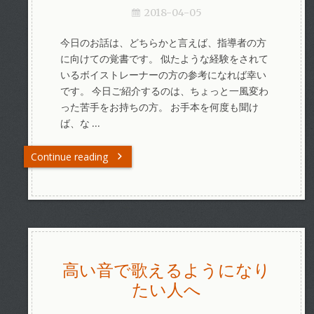
2018-04-05
今日のお話は、どちらかと言えば、指導者の方
に向けての覚書です。 似たような経験をされて
いるボイストレーナーの方の参考になれば幸い
です。 今日ご紹介するのは、ちょっと一風変わ
った苦手をお持ちの方。 お手本を何度も聞け
ば、な …
Continue reading
高い音で歌えるようになり
たい人へ