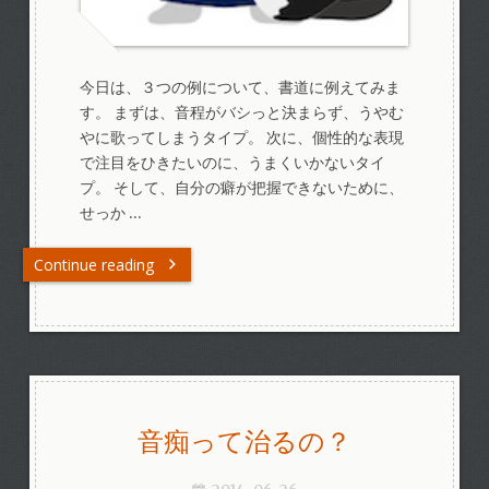
今日は、３つの例について、書道に例えてみま
す。 まずは、音程がバシっと決まらず、うやむ
やに歌ってしまうタイプ。 次に、個性的な表現
で注目をひきたいのに、うまくいかないタイ
プ。 そして、自分の癖が把握できないために、
せっか …
Continue reading
音痴って治るの？