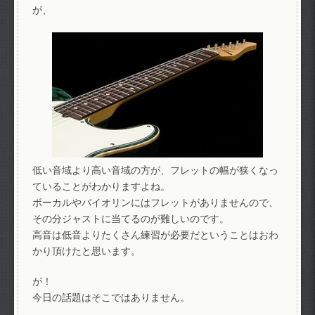
が、
低い音域より高い音域の方が、フレットの幅が狭くなっ
ていることがわかりますよね。
ボーカルやバイオリンにはフレットがありませんので、
その分ジャストに当てるのが難しいのです。
高音は低音よりたくさん練習が必要だということはおわ
かり頂けたと思います。
が！
今日の話題はそこではありません。