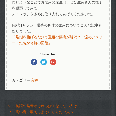
同じようなことでお悩みの先生は、ぜひ生徒さんの様子
を観察してみて、
ストレッチを多めに取り入れてあげてくださいね。
[参考]サッカー選手の身体の歪みについてこんな記事も
ありました。
「足指を曲げるだけで重度の腰痛が解消？一流のアスリ
ートたちが奇跡の回復」
Share this...
カテゴリー
音程
英語の発音がそれっぽくならない人は
高い音で歌えるようになりたい人へ