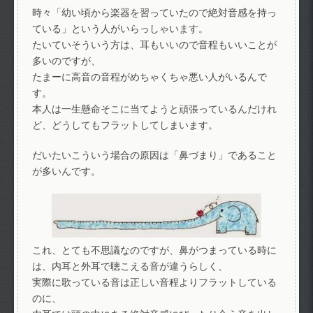
時々「幼い頃から楽器を習っていたので絶対音感を持っ
ている」という人がいらっしゃいます。
たいていそういう方は、耳もいいので音程もいいことが
多いのですが、
たまーに高音の音程がめちゃくちゃ悪い人がいるんで
す。
本人は一生懸命そこに当てようと頑張っているんだけれ
ど、どうしてもフラットしてしまいます。
だいたいこういう場合の原因は「鼻づまり」であること
が多いんです。
これ、とても不思議なのですが、鼻がつまっている時に
は、内耳と外耳で聴こえる音が違うらしく、
実際に歌っている音は正しい音程よりフラットしている
のに、