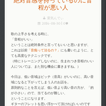
絶対音感を持っているのに音
程が悪い人
栗気んでぃ
2014-08-30
0
歌の上手さを考える時に、
「音程がいい」
ということは絶対条件と言ってもいいと思いますが、
これは以前
「音痴って治るの？」
にも書いたように、と
ても高度なテクニックです。
（特にトレーニングしないのに、生まれつき音程のいい
人については、また別な機会に書きますね。）
今日は、低い音域はピッチ（音高）がいいのに、高い音
域になると下がってしまう人のお話を。
原則的なことを言えば、低い音より高い音の方が、「的
が小さい」ので、当てるのが難しい、
ということになります。
ギターのフレットを思い浮かべて頂ければいいのです