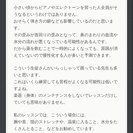
小さい頃からピアノやエレクトーンを習った人全員がそ
うなるというわけではありません。
おそらく弾き方の癖なども影響しているのだと思いま
す。
その歪みが首回りの歪みとなって、鼻のまわりの血流や
水分の流れが悪くなっている可能性があるんです。
だから薬を飲むことで一時的によくなっても、原因が消
えていないので慢性化する人が多いと予測できます。
こういう生徒さんがいらっしゃって困っている先生も多
いと思います。
これはいくら練習しても音程がよくなる可能性は低いで
すよね。
楽器（身体）のメンテナンスをしないでレッスンだけし
ていても意味がありません。
私のレッスンでは、こういう場合には、
腕や首、指のストレッチや、温泉に入ること、水分をた
くさんとること、などをお勧めしています。