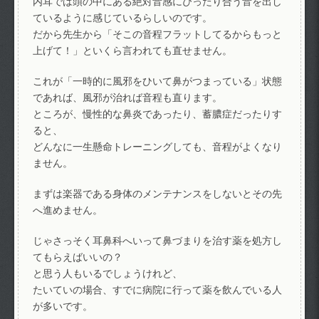
内耳では頭の中にある絶対音感にぴったり合う音を出し
ているように感じているらしいのです。
だから先生から「そこの音程フラットしてるからもっと
上げて！」といくら言われても直せません。
これが「一時的に風邪をひいて鼻がつまっている」状態
であれば、風邪が治れば音程も直ります。
ところが、慢性的な鼻炎であったり、蓄膿症だったりす
ると、
どんなに一生懸命トレーニングしても、音程がよくなり
ません。
まずは楽器である身体のメンテナンスをしないとその先
へ進めません。
じゃさっそく耳鼻科へいって鼻づまりを治す薬を処方し
てもらえばいいの？
と思う人もいるでしょうけれど、
たいていの場合、すでに病院に行って薬を飲んでいる人
が多いです。