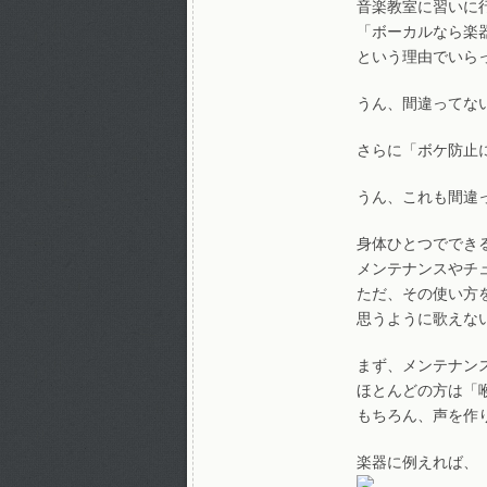
音楽教室に習いに
「ボーカルなら楽
という理由でいら
うん、間違ってない
さらに「ボケ防止
うん、これも間違っ
身体ひとつででき
メンテナンスやチ
ただ、その使い方
思うように歌えな
まず、メンテナン
ほとんどの方は「
もちろん、声を作
楽器に例えれば、