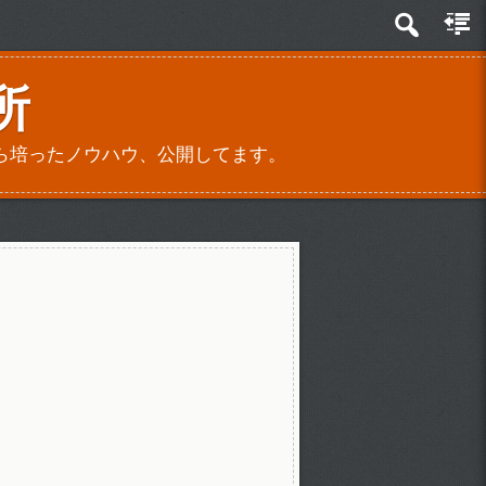
所
ら培ったノウハウ、公開してます。