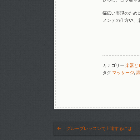
幅広い表現のため
メンテの仕方や、
カテゴリー
楽器と
タグ
マッサージ
,
グループレッスンで上達するには