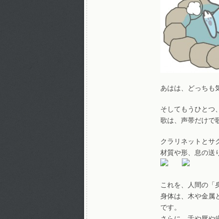
あはは、どっちも
そしてもうひとつ
歌は、声帯だけで
クラリネットとサ
材質や形、息の送
これを、人間の「
身体は、木や金属
です。
さらに、舌や唇や