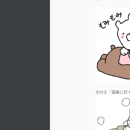
その２「温泉に行