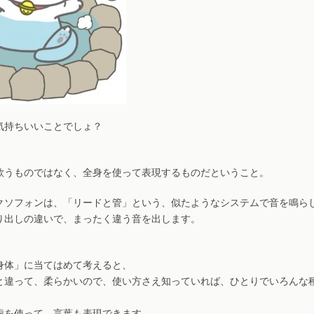
気持ちいいことでしょ？
、
歌うものではなく、全身を使って表現するものだということ。
クソフォンは、「リードと管」という、似たようなシステムで音を鳴ら
り出しの違いで、まったく違う音を出します。
身体」に当てはめて考えると、
と違って、柔らかいので、使い方さえ知っていれば、ひとりでいろんな
歯を使って、言葉も表現できます。