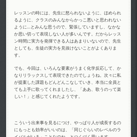
レッスンの時には、先生に怒られないように、ほめられ
るように、クラスのみんなからかっこ悪いと思われない
ように…とみんな思うので、緊張していますし、なかな
か思い切って表現しない人が多いんです。だからレッス
ン時間に実力を発揮できる人はあまりいないので、先生
としても、生徒の実力を見抜けないことがよくありま
す。
でも、今回は、いろんな要素がうまく化学反応して、か
なりリラックスして表現できたのでしょうね。次々に私
が提案した課題もどんどんこなしていき、本当に全員と
ても上手に歌ってくれましたし、「ああ、歌うのって楽
しい！」と感じてくれたようです。
こういう出来事を見るにつけ、やっぱり人が成長するの
にもっとも効率がいいのは、「同じぐらいのレベルのラ
イバルがいる」ことなのね、とつくづく思います。