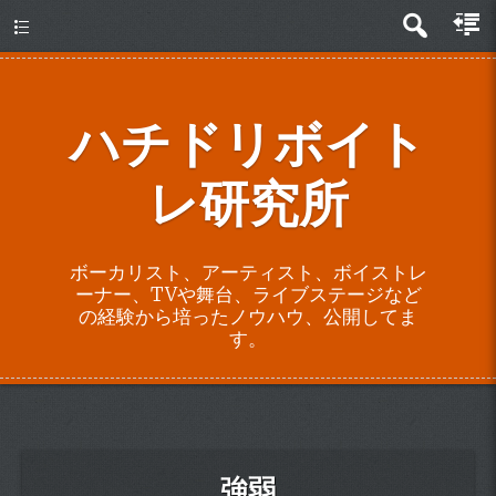
about
ハチドリボイト
レ研究所
ボーカリスト、アーティスト、ボイストレ
ーナー、TVや舞台、ライブステージなど
の経験から培ったノウハウ、公開してま
す。
強弱