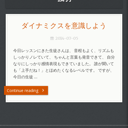
ダイナミクスを意識しよう
2014-07-05
今日レッスンにきた生徒さんは、 音程もよく、リズムも
しっかりノレていて、 ちゃんと言葉も発音できて、 自分
なりにしっかり感情表現もできていました。 誰が聞いて
も「上手だね！」とほめたくなるレベルです。 ですが、
今日の生徒 …
Continue reading