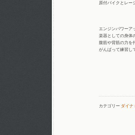
原付バイクとレー
エンジンパワーア
楽器としての身体
腹筋や背筋の力を
がんばって練習し
カテゴリー
ダイナ