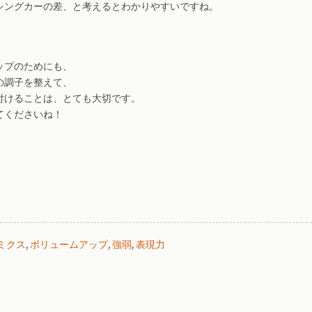
シングカーの差、と考えるとわかりやすいですね。
ップのためにも、
の調子を整えて、
付けることは、とても大切です。
てくださいね！
ミクス
,
ボリュームアップ
,
強弱
,
表現力