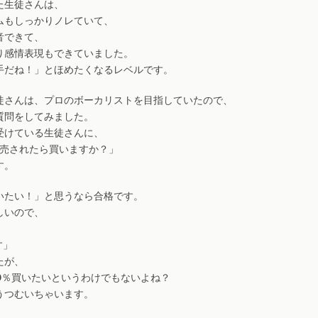
た生徒さんは、
ムもしっかりノレていて、
音できて、
り感情表現もできていました。
手だね！」とほめたくなるレベルです。
徒さんは、プロのボーカリストを目指していたので、
質問をしてみました。
受けている生徒さんに、
発売されたら買いますか？」
す。
いたい！」と思うなら合格です。
しいので、
」
す」
たが、
0％買いたいというわけでもないよね？
うつむいちゃいます。