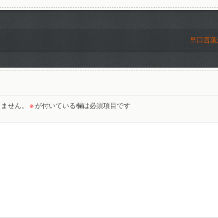
早口言葉
りません。
※
が付いている欄は必須項目です