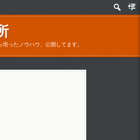
所
ら培ったノウハウ、公開してます。