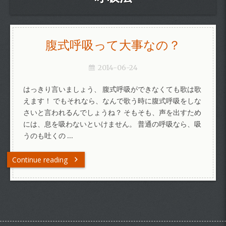
腹式呼吸って大事なの？
2014-06-24
はっきり言いましょう、 腹式呼吸ができなくても歌は歌
えます！ でもそれなら、なんで歌う時に腹式呼吸をしな
さいと言われるんでしょうね？ そもそも、声を出すため
には、息を吸わないといけません。 普通の呼吸なら、吸
うのも吐くの …
Continue reading