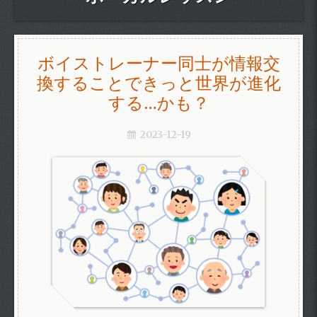
ボイストレーナー同士が情報交
換することできっと世界が進化
する…かも？
2023-12-19