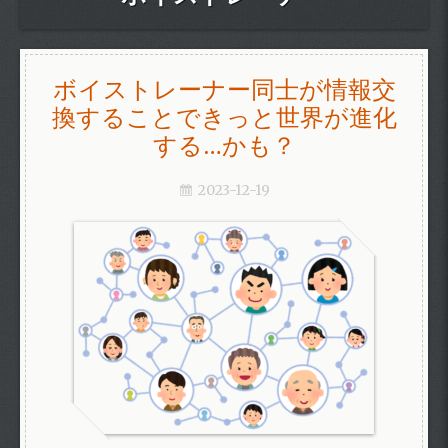
ボイストレーナー同士が情報交
換することできっと世界が進化
する…かも？
2023-12-19