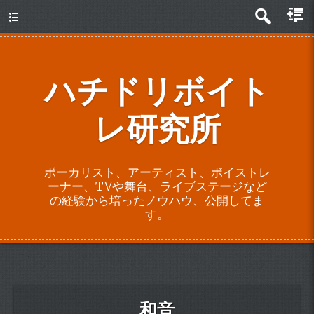
about
ハチドリボイト
レ研究所
ボーカリスト、アーティスト、ボイストレ
ーナー、TVや舞台、ライブステージなど
の経験から培ったノウハウ、公開してま
す。
和音